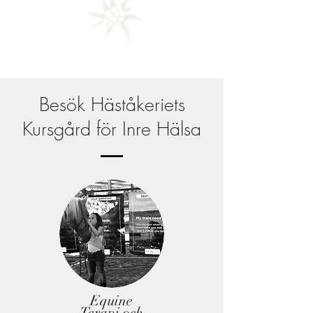
Besök Häståkeriets
Kursgård för Inre Hälsa
Equine
Terapi och