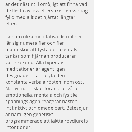
är det nästintill omöjligt att finna vad 
de flesta av oss eftersöker: en vardag 
fylld med allt det hjärtat längtar 
efter. 
Genom olika meditativa discipliner 
lär sig numera fler och fler 
människor att tysta de tusentals 
tankar som hjärnan producerar 
varje sekund. Alla typer av 
meditationer är egentligen 
designade till att bryta den 
konstanta verbala rösten inom oss. 
När vi människor förändrar våra 
emotionella, mentala och fysiska 
spänningslägen reagerar hästen 
instinktivt och omedelbart. Betesdjur 
är nämligen genetiskt 
programmerade att iaktta rovdjurets 
intentioner. 