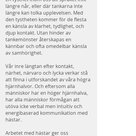
längre når, eller där tankarna inte 
längre kan tolka upplevelsen. Med 
den tystheten kommer för de flesta 
en känsla av klarhet, tydlighet, och 
djup kontakt. Utan hinder av 
tankemönster återskapas en 
kännbar och ofta omedelbar känsla 
av samhörighet. 
Vår inre längtan efter kontakt, 
närhet, närvaro och lycka verkar stå 
att finna i utforskandet av våra högra 
hjärnhalvor. Och eftersom alla 
människor har en höger hjärnhalva, 
har alla människor förmågan att 
utöva icke verbal men intuitiv och 
energibaserad kommunikation med 
hästar.
Arbetet med hästar ger oss 