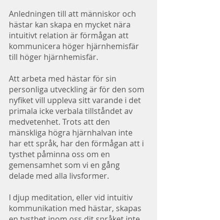
Anledningen till att människor och 
hästar kan skapa en mycket nära 
intuitivt relation är förmågan att 
kommunicera höger hjärnhemisfär 
till höger hjärnhemisfär.
Att arbeta med hästar för sin 
personliga utveckling är för den som 
nyfiket vill uppleva sitt varande i det 
primala icke verbala tillståndet av 
medvetenhet. Trots att den 
mänskliga högra hjärnhalvan inte 
har ett språk, har den förmågan att i 
tysthet påminna oss om en 
gemensamhet som vi en gång 
delade med alla livsformer.
I djup meditation, eller vid intuitiv 
kommunikation med hästar, skapas 
en tysthet inom oss dit språket inte 