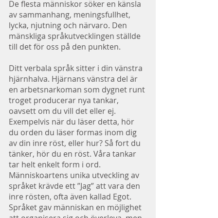
De flesta människor söker en känsla 
av sammanhang, meningsfullhet, 
lycka, njutning och närvaro. Den 
mänskliga språkutvecklingen ställde 
till det för oss på den punkten. 
Ditt verbala språk sitter i din vänstra 
hjärnhalva. Hjärnans vänstra del är 
en arbetsnarkoman som dygnet runt 
troget producerar nya tankar, 
oavsett om du vill det eller ej. 
Exempelvis när du läser detta, hör 
du orden du läser formas inom dig 
av din inre röst, eller hur? Så fort du 
tänker, hör du en röst. Våra tankar 
tar helt enkelt form i ord. 
Människoartens unika utveckling av 
språket krävde ett ”Jag” att vara den 
inre rösten, ofta även kallad Egot. 
Språket gav människan en möjlighet 