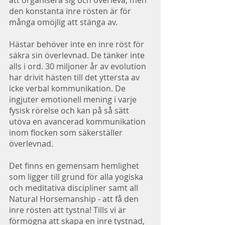
att organisera sig och överleva, men 
den konstanta inre rösten är för 
många omöjlig att stänga av.
Hästar behöver inte en inre röst för 
säkra sin överlevnad. De tänker inte 
alls i ord. 30 miljoner år av evolution 
har drivit hästen till det yttersta av 
icke verbal kommunikation. De 
ingjuter emotionell mening i varje 
fysisk rörelse och kan på så sätt 
utöva en avancerad kommunikation 
inom flocken som säkerställer 
överlevnad. 
Det finns en gemensam hemlighet 
som ligger till grund för alla yogiska 
och meditativa discipliner samt all 
Natural Horsemanship - att få den 
inre rösten att tystna! Tills vi är 
förmögna att skapa en inre tystnad, 