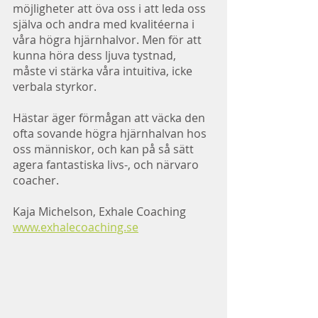
möjligheter att öva oss i att leda oss 
själva och andra med kvalitéerna i 
våra högra hjärnhalvor. Men för att 
kunna höra dess ljuva tystnad, 
måste vi stärka våra intuitiva, icke 
verbala styrkor. 
Hästar äger förmågan att väcka den 
ofta sovande högra hjärnhalvan hos 
oss människor, och kan på så sätt 
agera fantastiska livs-, och närvaro 
coacher.
Kaja Michelson, Exhale Coaching
www.exhalecoaching.se